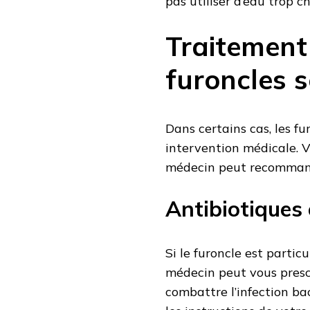
pas utiliser d’eau trop c
Traitement
furoncles 
Dans certains cas, les f
intervention médicale. 
médecin peut recomman
Antibiotiques
Si le furoncle est particu
médecin peut vous prescr
combattre l’infection ba