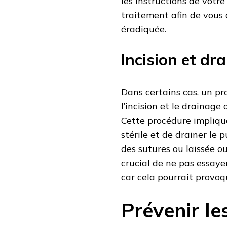
les instructions de votr
traitement afin de vous 
éradiquée.
Incision et dr
Dans certains cas, un p
l’incision et le drainage
Cette procédure implique
stérile et de drainer le p
des sutures ou laissée o
crucial de ne pas essaye
car cela pourrait provoq
Prévenir le