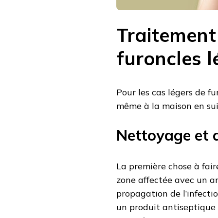
Traitement 
furoncles l
Pour les cas légers de fu
même à la maison en sui
Nettoyage et 
La première chose à fair
zone affectée avec un an
propagation de l’infectio
un produit antiseptique 