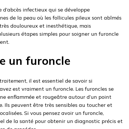
e d’abcès infectieux qui se développe
es de la peau où les follicules pileux sont abîmés
 très douloureux et inesthétique, mais
plusieurs étapes simples pour soigner un furoncle
ent.
e un furoncle
aitement, il est essentiel de savoir si
avez est vraiment un furoncle. Les furoncles se
one enflammée et rougeâtre autour d’un point
. Ils peuvent être très sensibles au toucher et
ocalisées. Si vous pensez avoir un furoncle,
el de la santé pour obtenir un diagnostic précis et