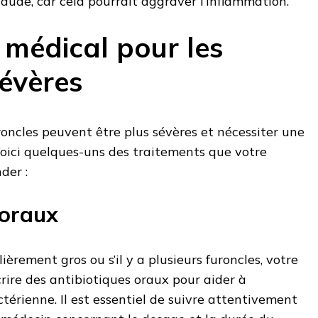
haude, car cela pourrait aggraver l’inflammation.
 médical pour les
sévères
uroncles peuvent être plus sévères et nécessiter une
Voici quelques-uns des traitements que votre
der :
 oraux
lièrement gros ou s’il y a plusieurs furoncles, votre
ire des antibiotiques oraux pour aider à
ctérienne. Il est essentiel de suivre attentivement