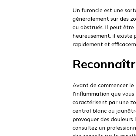
Un furoncle est une sort
généralement sur des zon
ou obstrués. Il peut être
heureusement, il existe 
rapidement et efficacem
Reconnaîtr
Avant de commencer le tr
l’inflammation que vous 
caractérisent par une z
central blanc ou jaunâtre
provoquer des douleurs l
consultez un professionn