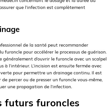
e médecin concernant le dosage et la durée du
assurer que l’infection est complètement
ainage
rofessionnel de la santé peut recommander
 du furoncle pour accélérer le processus de guérison.
 généralement d’ouvrir le furoncle avec un scalpel
us à l’intérieur. L’incision est ensuite fermée avec
uverte pour permettre un drainage continu. Il est
r de percer ou de presser un furoncle vous-même,
uer une propagation de l’infection.
s futurs furoncles